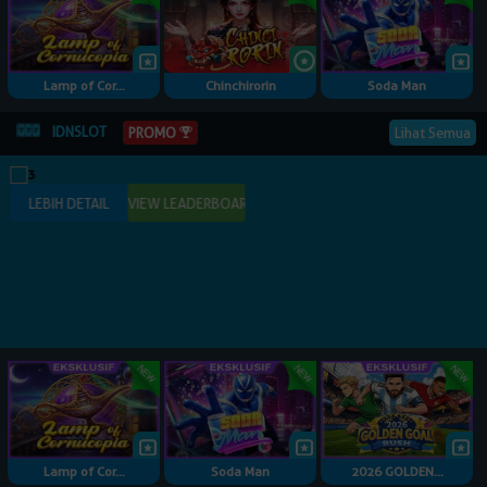
Lamp of Cor...
Chinchirorin
Soda Man
IDNSLOT
Lihat Semua
PROMO
Lamp of Cor...
Soda Man
2026 GOLDEN...