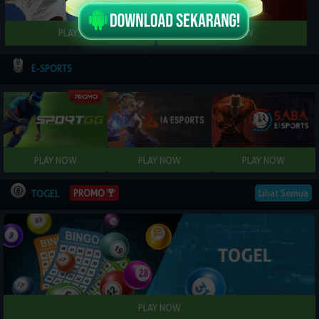
E-SPORTS
Lihat Semua
PROMO
TOGEL