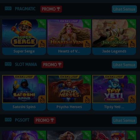
PRAGMATIC
Lihat Semua
PROMO
Super Serge
Hearts of V...
Jade Legends
SLOT MANIA
Lihat Semua
PROMO
Satoshi Spins
Psycho Heroes
Tipsy Yeti ...
PGSOFT
Lihat Semua
PROMO