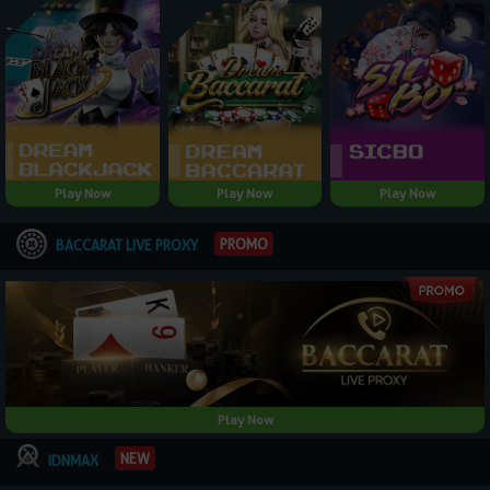
Play Now
Play Now
Play Now
PROMO
BACCARAT LIVE PROXY
Play Now
NEW
IDNMAX