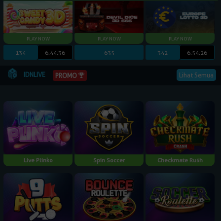
134
6:44:35
635
342
6:54:25
IDNLIVE
Lihat Semua
PROMO
Live Plinko
Spin Soccer
Checkmate Rush