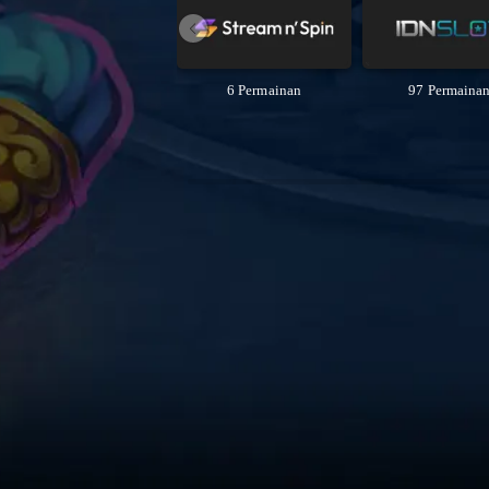
6 Permainan
97 Permaina