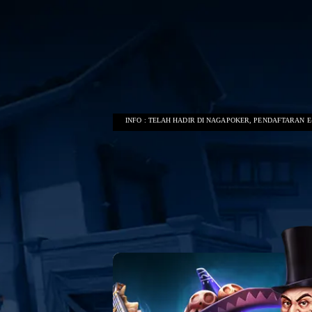
INFO : TELAH HADIR DI NAGAPOKER, PENDAFTARAN E-WALLET