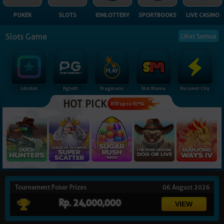
NEW
POKER
SLOTS
IDNLOTTERY
SPORTBOOKS
LIVE CASINO
TANGKAS
RTP
Slots Game
Lihat Semua
DEPOSIT
WITHDRAW
Idnslot
Pgsoft
Pragmatic
Slot Mania
No Limit City
PROMOSI
HOT PICK
RTP up to 97%
DOWNLOAD
REFERRAL
JACKPOT
Tournament Poker Prizes
06 August 2026
VIP MEMBER
Rp. 24,000,000
HUBUNGI KAMI