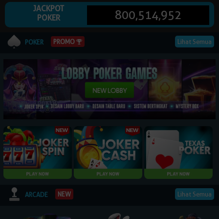
JACKPOT
800,514,952
POKER
© 2026 NagaPoker. All Rights Reserved | 18+
PROMO
Lihat Semua
POKER
Lihat Semua
NEW
ARCADE