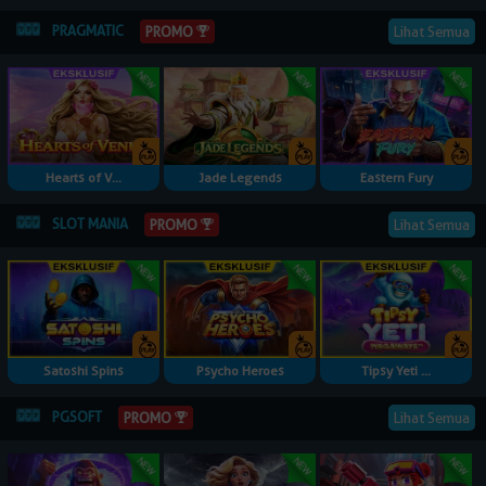
PRAGMATIC
PROMO
Lihat Semua
Hearts of V...
Jade Legends
Eastern Fury
SLOT MANIA
PROMO
Lihat Semua
Satoshi Spins
Psycho Heroes
Tipsy Yeti ...
PGSOFT
PROMO
Lihat Semua