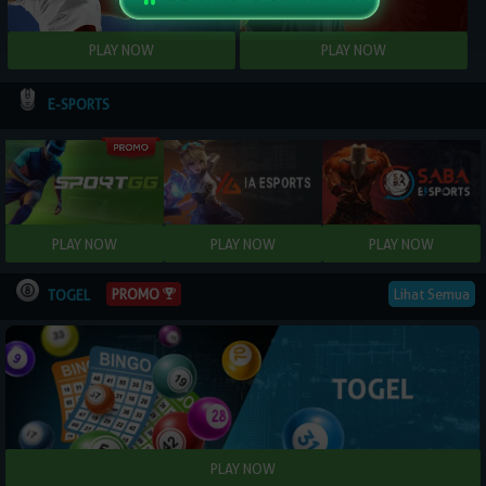
E-SPORTS
PROMO
Lihat Semua
TOGEL